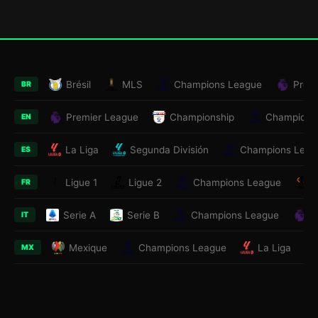
Brésil
MLS
Champions League
Prem
BR
Premier League
Championship
Champions
EN
La Liga
Segunda División
Champions Leag
ES
Ligue 1
Ligue 2
Champions League
E
FR
Serie A
Serie B
Champions League
P
IT
Mexique
Champions League
La Liga
MX