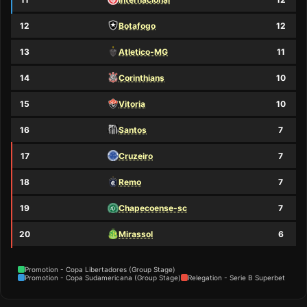
Botafogo
12
12
Atletico-MG
13
11
Corinthians
14
10
Vitoria
15
10
Santos
16
7
Cruzeiro
17
7
Remo
18
7
Chapecoense-sc
19
7
Mirassol
20
6
Promotion - Copa Libertadores (Group Stage)
Promotion - Copa Sudamericana (Group Stage)
Relegation - Serie B Superbet