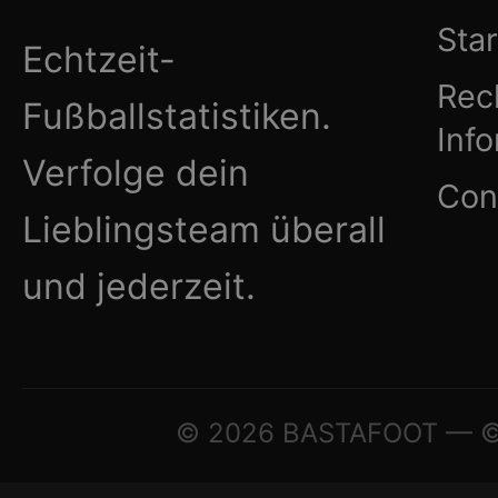
Star
Echtzeit-
Rec
Fußballstatistiken.
Inf
Verfolge dein
Con
Lieblingsteam überall
und jederzeit.
© 2026 BASTAFOOT — © A