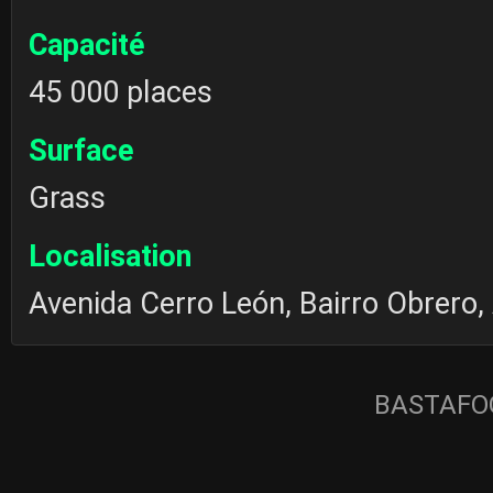
Capacité
45 000 places
Surface
Grass
Localisation
Avenida Cerro León, Bairro Obrero,
BASTAFOO