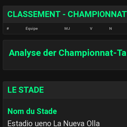
CLASSEMENT - CHAMPIONNAT
#
Équipe
MJ
V
N
Analyse der Championnat-Ta
LE STADE
Nom du Stade
Estadio ueno La Nueva Olla