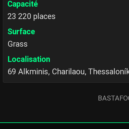
Capacité
23 220 places
Surface
Grass
Localisation
69 Alkminis, Charilaou, Thessaloník
BASTAFOO