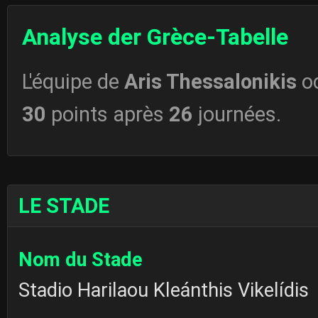
Analyse der Grèce-Tabelle
L'équipe de
Aris Thessalonikis
o
30
points après
26
journées.
LE STADE
Nom du Stade
Stadio Harilaou Kleánthis Vikelídis