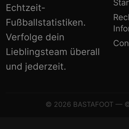
Star
Echtzeit-
Rec
Fußballstatistiken.
Inf
Verfolge dein
Con
Lieblingsteam überall
und jederzeit.
© 2026 BASTAFOOT — © A