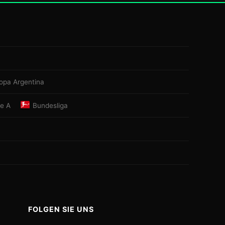
opa Argentina
ie A
Bundesliga
FOLGEN SIE UNS