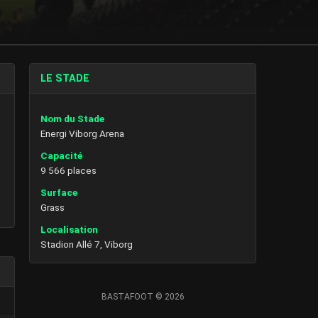
LE STADE
Nom du Stade
Energi Viborg Arena
Capacité
9 566 places
Surface
Grass
Localisation
Stadion Allé 7, Viborg
BASTAFOOT © 2026