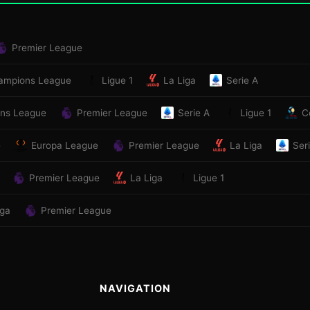
Premier League
ampions League
Ligue 1
La Liga
Serie A
ns League
Premier League
Serie A
Ligue 1
C
e
Europa League
Premier League
La Liga
Ser
Premier League
La Liga
Ligue 1
iga
Premier League
NAVIGATION