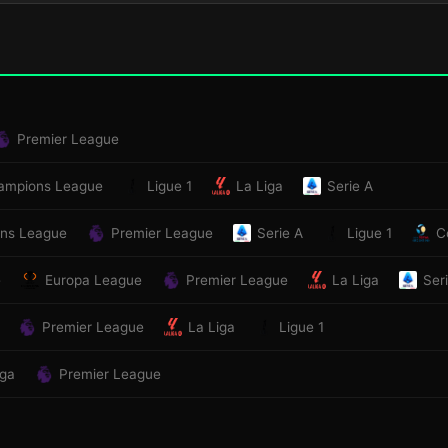
Premier League
ampions League
Ligue 1
La Liga
Serie A
ns League
Premier League
Serie A
Ligue 1
C
e
Europa League
Premier League
La Liga
Ser
Premier League
La Liga
Ligue 1
iga
Premier League