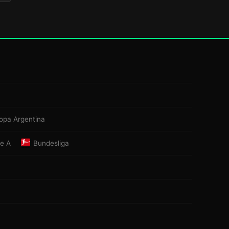
opa Argentina
ie A
Bundesliga