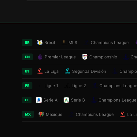
Brésil
MLS
Champions League
BR
Premier League
Championship
Ch
EN
La Liga
Segunda División
Champio
ES
Ligue 1
Ligue 2
Champions Leagu
FR
Serie A
Serie B
Champions League
IT
Mexique
Champions League
La L
MX