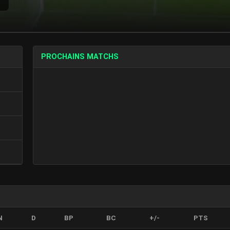
PROCHAINS MATCHS
N
D
BP
BC
+/-
PTS