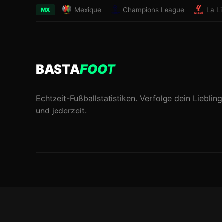
Mexique
Champions League
La L
MX
BASTA
FOOT
Echtzeit-Fußballstatistiken. Verfolge dein Lieblin
und jederzeit.