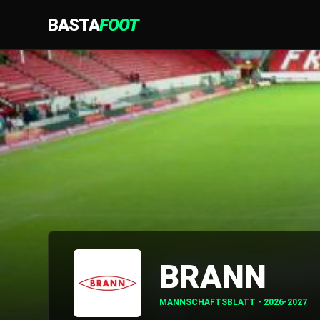
BASTA
FOOT
BRANN
MANNSCHAFTSBLATT - 2026-2027