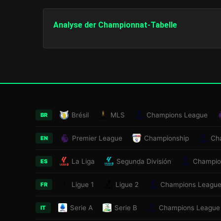
Analyse der Championnat-Tabelle
Brésil
MLS
Champions League
BR
Premier League
Championship
Ch
EN
La Liga
Segunda División
Champio
ES
Ligue 1
Ligue 2
Champions Leagu
FR
Serie A
Serie B
Champions League
IT