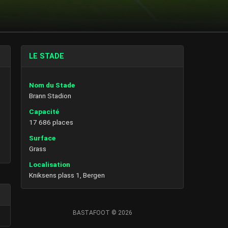
LE STADE
Nom du Stade
Brann Stadion
Capacité
17 686 places
Surface
Grass
Localisation
Kniksens plass 1, Bergen
BASTAFOOT © 2026