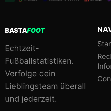
NA
BASTA
FOOT
Star
Echtzeit-
Rec
Fußballstatistiken.
Inf
Verfolge dein
Con
Lieblingsteam überall
und jederzeit.