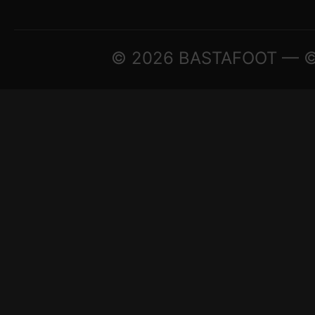
© 2026 BASTAFOOT — © A