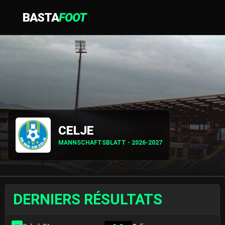
BASTA
FOOT
CELJE
MANNSCHAFTSBLATT - 2026-2027
DERNIERS RÉSULTATS