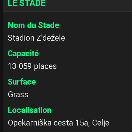
LE STADE
Nom du Stade
Stadion Z'dežele
Capacité
13 059 places
Surface
Grass
Localisation
Opekarniška cesta 15a, Celje