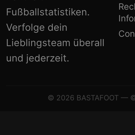
Rec
Fußballstatistiken.
Inf
Verfolge dein
Con
Lieblingsteam überall
und jederzeit.
© 2026 BASTAFOOT — © A