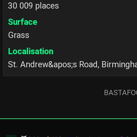
30 009 places
Surface
Grass
Localisation
St. Andrew&apos;s Road, Birming
BASTAFOO