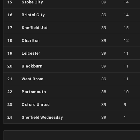
15
Stoke City
39
14
16
Bristol City
39
14
17
Sheffield Utd
39
15
18
Charlton
39
12
19
Leicester
39
11
20
Blackburn
39
11
21
West Brom
39
11
22
Portsmouth
38
10
23
Oxford United
39
9
24
Sheffield Wednesday
39
1