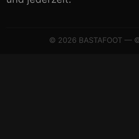
© 2026 BASTAFOOT — © A