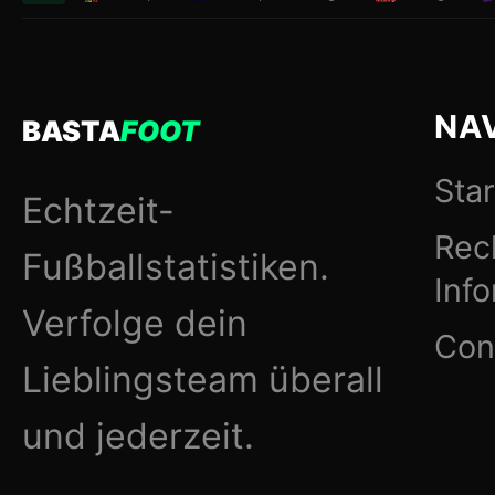
NA
BASTA
FOOT
Star
Echtzeit-
Rec
Fußballstatistiken.
Inf
Verfolge dein
Con
Lieblingsteam überall
und jederzeit.