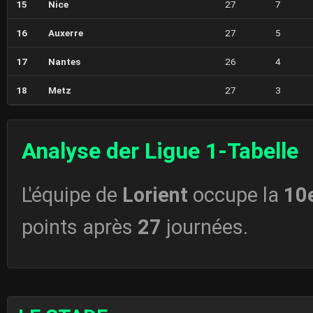
15
Nice
27
7
16
Auxerre
27
5
17
Nantes
26
4
18
Metz
27
3
Analyse der Ligue 1-Tabelle
L'équipe de
Lorient
occupe la
10
points après
27
journées.