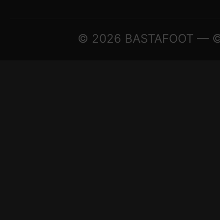
© 2026 BASTAFOOT — © A