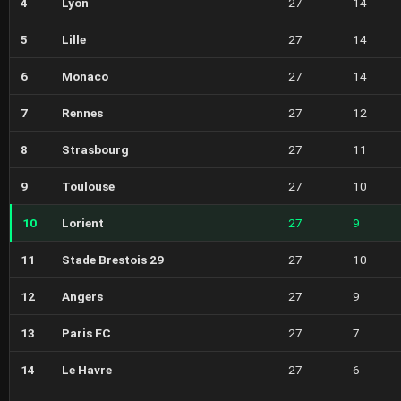
4
Lyon
27
14
5
Lille
27
14
6
Monaco
27
14
7
Rennes
27
12
8
Strasbourg
27
11
9
Toulouse
27
10
10
Lorient
27
9
11
Stade Brestois 29
27
10
12
Angers
27
9
13
Paris FC
27
7
14
Le Havre
27
6