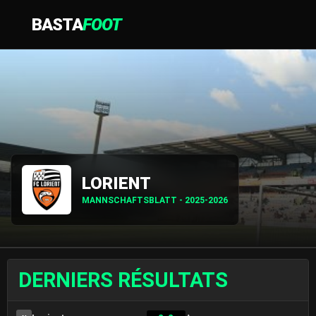
BASTA
FOOT
LORIENT
MANNSCHAFTSBLATT - 2025-2026
DERNIERS RÉSULTATS