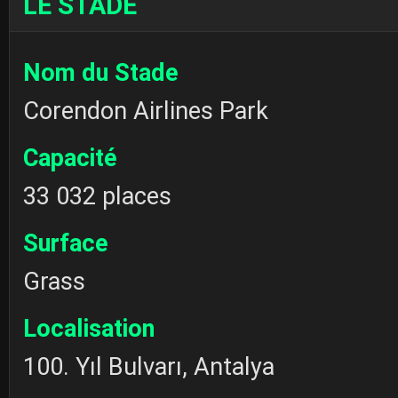
LE STADE
Nom du Stade
Corendon Airlines Park
Capacité
33 032 places
Surface
Grass
Localisation
100. Yıl Bulvarı, Antalya