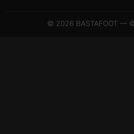
© 2026 BASTAFOOT — © A