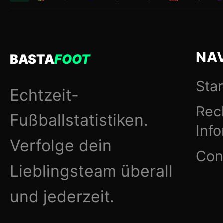
NA
BASTA
FOOT
Star
Echtzeit-
Rec
Fußballstatistiken.
Inf
Verfolge dein
Con
Lieblingsteam überall
und jederzeit.