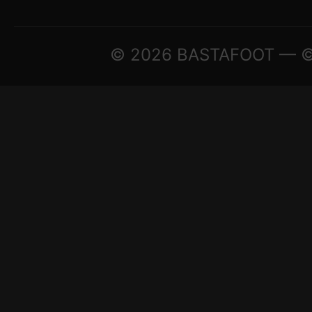
© 2026 BASTAFOOT — © A