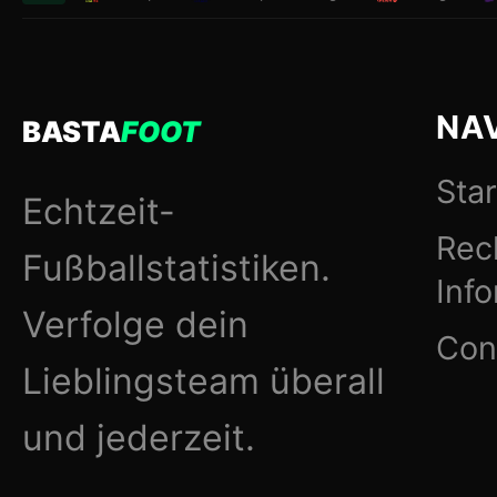
NA
BASTA
FOOT
Star
Echtzeit-
Rec
Fußballstatistiken.
Inf
Verfolge dein
Con
Lieblingsteam überall
und jederzeit.