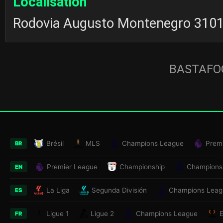
Localisation
Rodovia Augusto Montenegro 3101,
BASTAFOO
Brésil
MLS
Champions League
Prem
BR
Premier League
Championship
Champions
EN
La Liga
Segunda División
Champions Leag
ES
Ligue 1
Ligue 2
Champions League
FR