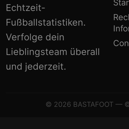
Star
Echtzeit-
Rec
Fußballstatistiken.
Inf
Verfolge dein
Con
Lieblingsteam überall
und jederzeit.
© 2026 BASTAFOOT — © A