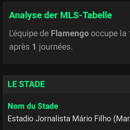
Analyse der MLS-Tabelle
L'équipe de
Flamengo
occupe la
après
1
journées.
LE STADE
Nom du Stade
Estadio Jornalista Mário Filho (Ma