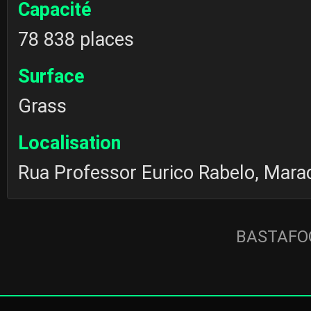
Capacité
78 838 places
Surface
Grass
Localisation
Rua Professor Eurico Rabelo, Marac
BASTAFOO