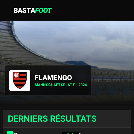
BASTA
FOOT
FLAMENGO
MANNSCHAFTSBLATT - 2026
DERNIERS RÉSULTATS