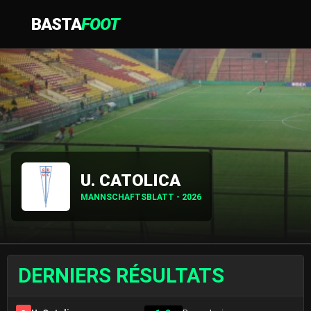
BASTA
FOOT
U. CATOLICA
MANNSCHAFTSBLATT - 2026
DERNIERS RÉSULTATS