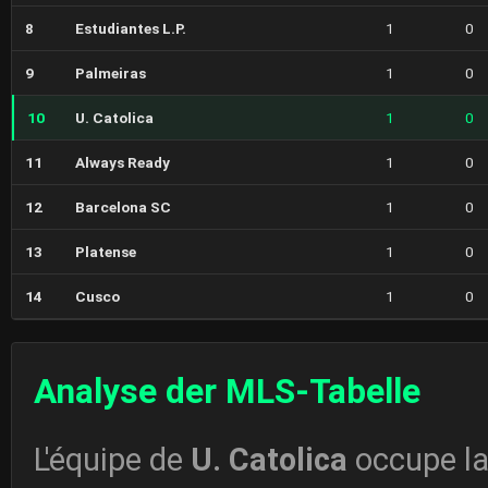
8
Estudiantes L.P.
1
0
9
Palmeiras
1
0
10
U. Catolica
1
0
11
Always Ready
1
0
12
Barcelona SC
1
0
13
Platense
1
0
14
Cusco
1
0
Analyse der MLS-Tabelle
L'équipe de
U. Catolica
occupe l