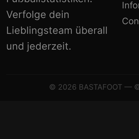
Inf
Verfolge dein
Con
Lieblingsteam überall
und jederzeit.
© 2026 BASTAFOOT — © A