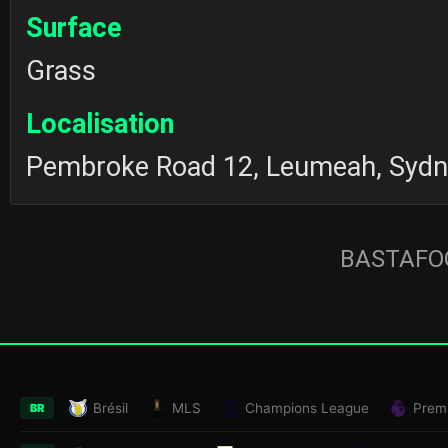
Surface
Grass
Localisation
Pembroke Road 12, Leumeah, Sydn
BASTAFOO
Brésil
MLS
Champions League
Prem
BR