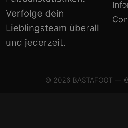
Inf
Verfolge dein
Con
Lieblingsteam überall
und jederzeit.
© 2026 BASTAFOOT — © A