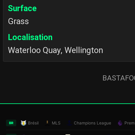
Surface
Grass
Localisation
Waterloo Quay, Wellington
BASTAFOO
Brésil
MLS
Champions League
Prem
BR