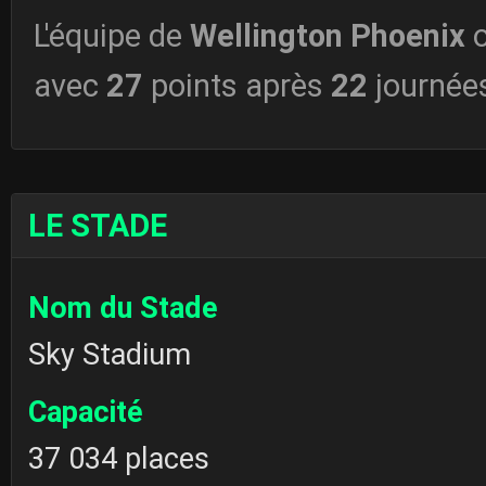
L'équipe de
Wellington Phoenix
o
avec
27
points après
22
journée
LE STADE
Nom du Stade
Sky Stadium
Capacité
37 034 places