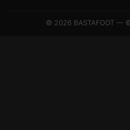
© 2026 BASTAFOOT — © A