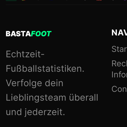
NA
BASTA
FOOT
Star
Echtzeit-
Rec
Fußballstatistiken.
Inf
Verfolge dein
Con
Lieblingsteam überall
und jederzeit.