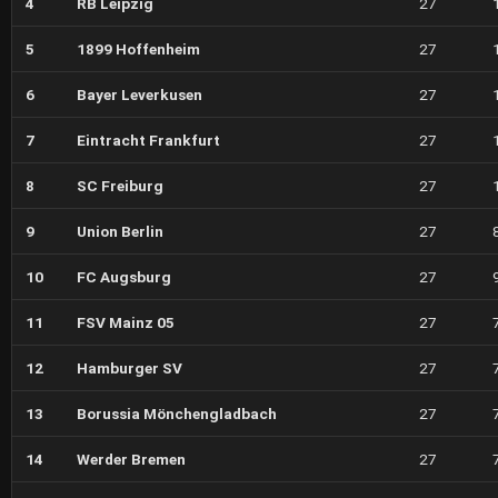
4
RB Leipzig
27
5
1899 Hoffenheim
27
6
Bayer Leverkusen
27
7
Eintracht Frankfurt
27
8
SC Freiburg
27
9
Union Berlin
27
10
FC Augsburg
27
11
FSV Mainz 05
27
12
Hamburger SV
27
13
Borussia Mönchengladbach
27
14
Werder Bremen
27