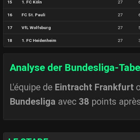
15
1. FC Köln
27
16
FC St. Pauli
27
17
VfL Wolfsburg
27
18
1. FC Heidenheim
27
Analyse der Bundesliga-Tabe
L'équipe de
Eintracht Frankfurt
o
Bundesliga
avec
38
points aprè