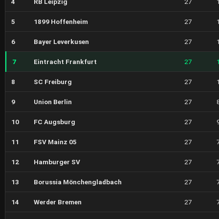
4
RB Leipzig
27
5
1899 Hoffenheim
27
6
Bayer Leverkusen
27
7
Eintracht Frankfurt
27
8
SC Freiburg
27
9
Union Berlin
27
10
FC Augsburg
27
11
FSV Mainz 05
27
12
Hamburger SV
27
13
Borussia Mönchengladbach
27
14
Werder Bremen
27