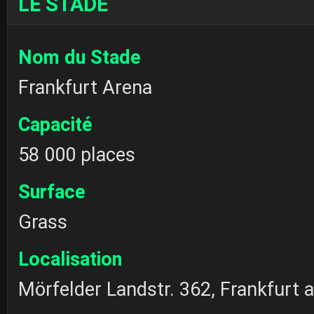
LE STADE
Nom du Stade
Frankfurt Arena
Capacité
58 000 places
Surface
Grass
Localisation
Mörfelder Landstr. 362, Frankfurt