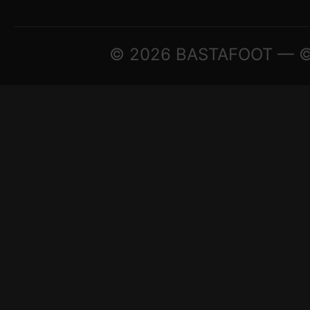
© 2026 BASTAFOOT — © A