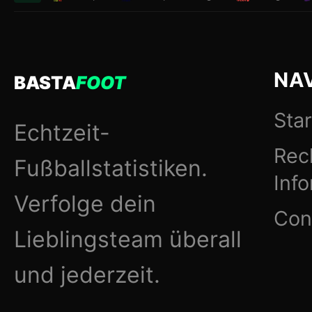
NA
BASTA
FOOT
Star
Echtzeit-
Rec
Fußballstatistiken.
Inf
Verfolge dein
Con
Lieblingsteam überall
und jederzeit.