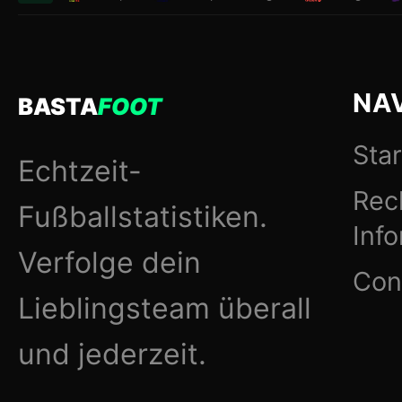
NA
BASTA
FOOT
Star
Echtzeit-
Rec
Fußballstatistiken.
Inf
Verfolge dein
Con
Lieblingsteam überall
und jederzeit.