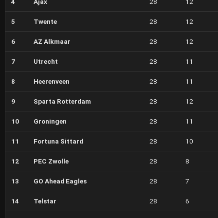
4
Ajax
28
12
5
Twente
28
12
6
AZ Alkmaar
28
12
7
Utrecht
28
11
8
Heerenveen
28
11
9
Sparta Rotterdam
28
12
10
Groningen
28
11
11
Fortuna Sittard
28
10
12
PEC Zwolle
28
8
13
GO Ahead Eagles
28
7
14
Telstar
28
6