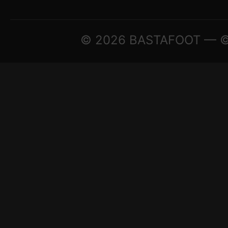
© 2026 BASTAFOOT — © A