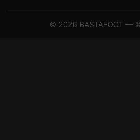
© 2026 BASTAFOOT — © A