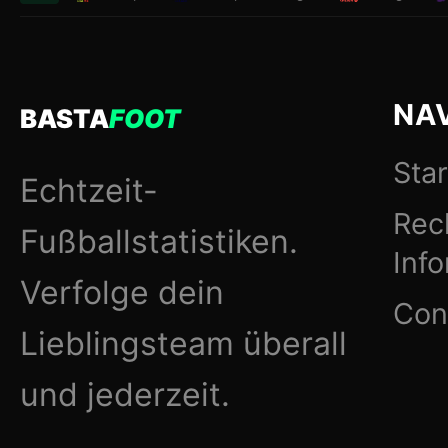
NA
BASTA
FOOT
Star
Echtzeit-
Rec
Fußballstatistiken.
Inf
Verfolge dein
Con
Lieblingsteam überall
und jederzeit.