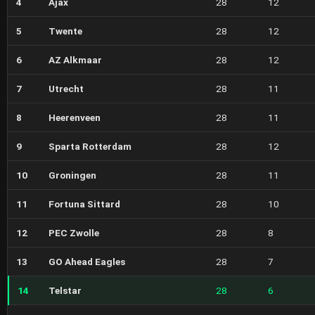
4
Ajax
28
12
5
Twente
28
12
6
AZ Alkmaar
28
12
7
Utrecht
28
11
8
Heerenveen
28
11
9
Sparta Rotterdam
28
12
10
Groningen
28
11
11
Fortuna Sittard
28
10
12
PEC Zwolle
28
8
13
GO Ahead Eagles
28
7
14
Telstar
28
6