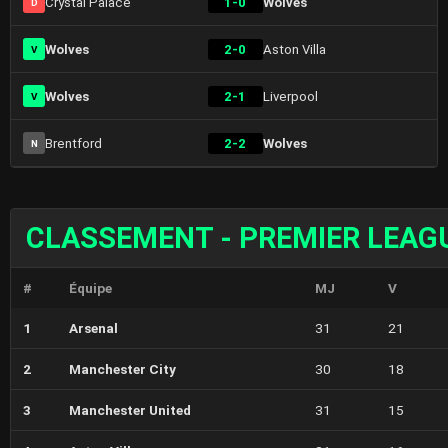
Crystal Palace
1-0
Wolves
D
Wolves
2-0
Aston Villa
V
Wolves
2-1
Liverpool
V
Brentford
2-2
Wolves
N
CLASSEMENT - PREMIER LEAG
#
Équipe
MJ
V
1
Arsenal
31
21
2
Manchester City
30
18
3
Manchester United
31
15