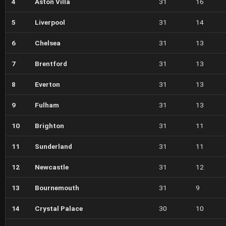
4
Aston Villa
31
16
5
Liverpool
31
14
6
Chelsea
31
13
7
Brentford
31
13
8
Everton
31
13
9
Fulham
31
13
10
Brighton
31
11
11
Sunderland
31
11
12
Newcastle
31
12
13
Bournemouth
31
9
14
Crystal Palace
30
10