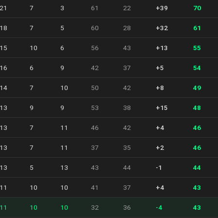
21
7
3
61
22
+39
70
18
7
5
60
28
+32
61
15
10
6
56
43
+13
55
16
6
9
42
37
+5
54
14
7
10
50
42
+8
49
13
9
9
53
38
+15
48
13
7
11
46
42
+4
46
13
7
11
37
35
+2
46
13
5
13
43
44
-1
44
11
10
10
41
37
+4
43
11
10
10
32
36
-4
43