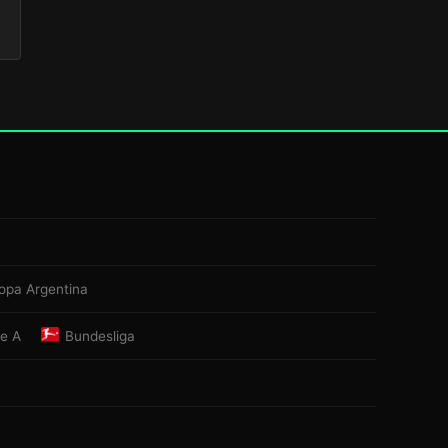
opa Argentina
ie A
Bundesliga