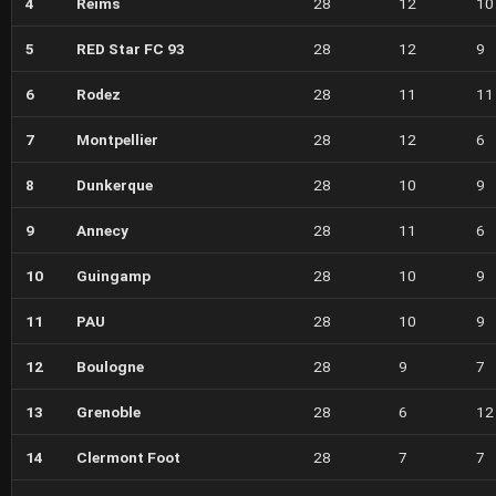
4
Reims
28
12
10
5
RED Star FC 93
28
12
9
6
Rodez
28
11
11
7
Montpellier
28
12
6
8
Dunkerque
28
10
9
9
Annecy
28
11
6
10
Guingamp
28
10
9
11
PAU
28
10
9
12
Boulogne
28
9
7
13
Grenoble
28
6
12
14
Clermont Foot
28
7
7