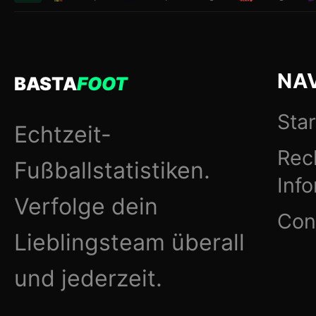
NA
BASTA
FOOT
Star
Echtzeit-
Rec
Fußballstatistiken.
Inf
Verfolge dein
Con
Lieblingsteam überall
und jederzeit.