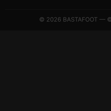
© 2026 BASTAFOOT — © A