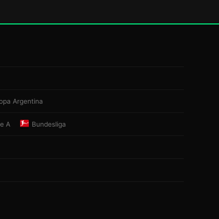
opa Argentina
ie A
Bundesliga