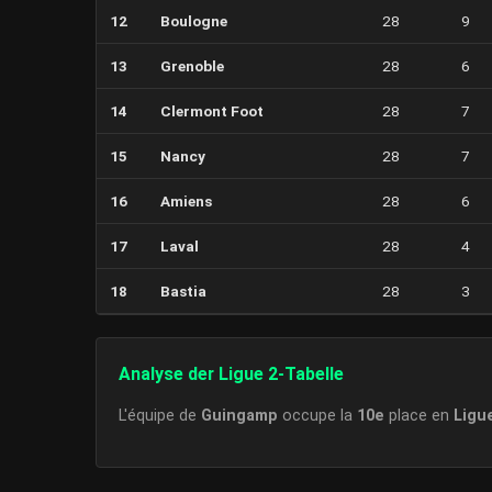
12
Boulogne
28
9
13
Grenoble
28
6
14
Clermont Foot
28
7
15
Nancy
28
7
16
Amiens
28
6
17
Laval
28
4
18
Bastia
28
3
Analyse der Ligue 2-Tabelle
L'équipe de
Guingamp
occupe la
10e
place en
Ligu