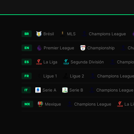
Brésil
MLS
Champions League
BR
Premier League
Championship
Ch
EN
La Liga
Segunda División
Champio
ES
Ligue 1
Ligue 2
Champions Leagu
FR
Serie A
Serie B
Champions League
IT
Mexique
Champions League
La L
MX