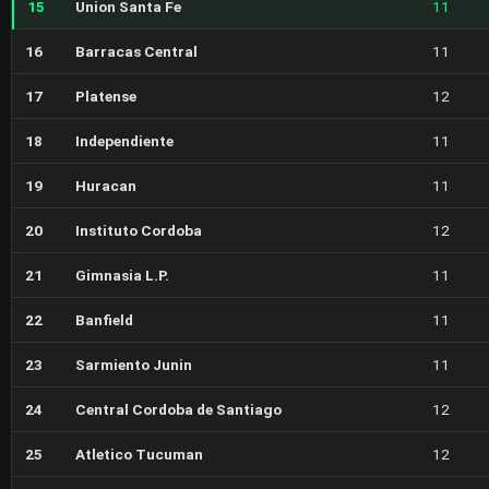
15
Union Santa Fe
11
16
Barracas Central
11
17
Platense
12
18
Independiente
11
19
Huracan
11
20
Instituto Cordoba
12
21
Gimnasia L.P.
11
22
Banfield
11
23
Sarmiento Junin
11
24
Central Cordoba de Santiago
12
25
Atletico Tucuman
12