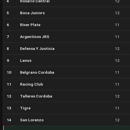
4
Rosario Central
12
5
Boca Juniors
12
6
River Plate
11
7
Argentinos JRS
11
8
Defensa Y Justicia
12
9
Lanus
12
10
Belgrano Cordoba
11
11
Racing Club
11
12
Talleres Cordoba
12
13
Tigre
11
14
San Lorenzo
12