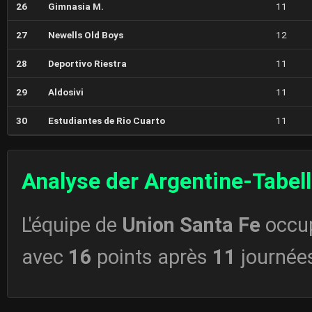
26
Gimnasia M.
11
27
Newells Old Boys
12
28
Deportivo Riestra
11
29
Aldosivi
11
30
Estudiantes de Rio Cuarto
11
Analyse der Argentine-Tabel
L'équipe de
Union Santa Fe
occu
avec
16
points après
11
journée