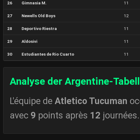
26
Gimnasia M.
11
27
Newells Old Boys
12
28
Deportivo Riestra
11
29
Aldosivi
11
30
Estudiantes de Rio Cuarto
11
Analyse der Argentine-Tabel
L'équipe de
Atletico Tucuman
oc
avec
9
points après
12
journées.