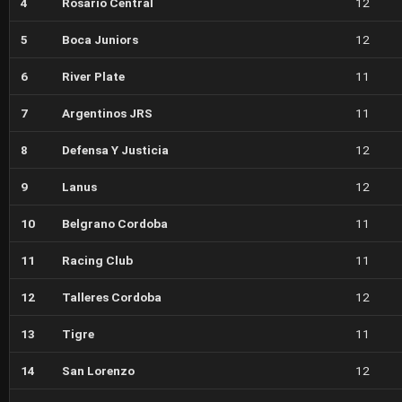
4
Rosario Central
12
5
Boca Juniors
12
6
River Plate
11
7
Argentinos JRS
11
8
Defensa Y Justicia
12
9
Lanus
12
10
Belgrano Cordoba
11
11
Racing Club
11
12
Talleres Cordoba
12
13
Tigre
11
14
San Lorenzo
12