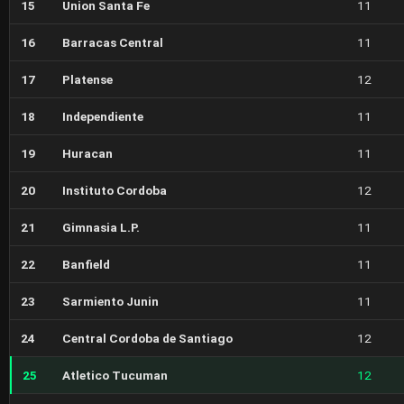
15
Union Santa Fe
11
16
Barracas Central
11
17
Platense
12
18
Independiente
11
19
Huracan
11
20
Instituto Cordoba
12
21
Gimnasia L.P.
11
22
Banfield
11
23
Sarmiento Junin
11
24
Central Cordoba de Santiago
12
25
Atletico Tucuman
12