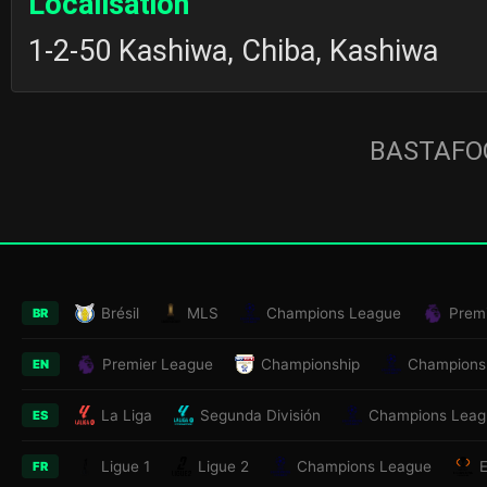
Localisation
1-2-50 Kashiwa, Chiba, Kashiwa
BASTAFOO
Brésil
MLS
Champions League
Prem
BR
Premier League
Championship
Champions
EN
La Liga
Segunda División
Champions Leag
ES
Ligue 1
Ligue 2
Champions League
FR