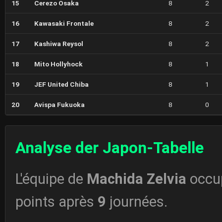
15
Cerezo Osaka
8
2
16
Kawasaki Frontale
8
2
17
Kashiwa Reysol
8
2
18
Mito Hollyhock
8
1
19
JEF United Chiba
8
1
20
Avispa Fukuoka
8
0
Analyse der Japon-Tabelle
L'équipe de
Machida Zelvia
occu
points après
9
journées.