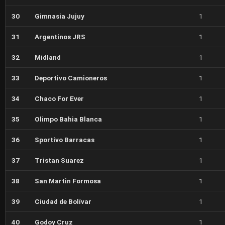
30
Gimnasia Jujuy
1
31
Argentinos JRS
1
32
Midland
1
33
Deportivo Camioneros
1
34
Chaco For Ever
1
35
Olimpo Bahia Blanca
1
36
Sportivo Barracas
1
37
Tristan Suarez
1
38
San Martin Formosa
1
39
Ciudad de Bolívar
1
40
Godoy Cruz
1