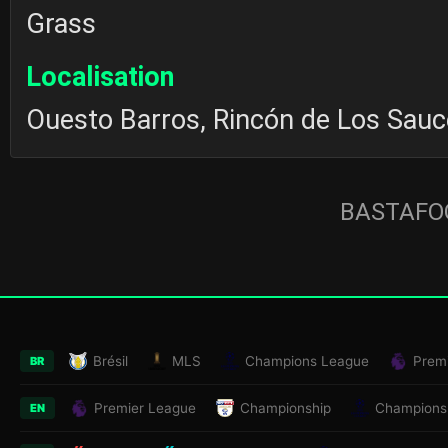
Grass
Localisation
Ouesto Barros, Rincón de Los Sauc
BASTAFOO
Brésil
MLS
Champions League
Prem
BR
Premier League
Championship
Champions
EN