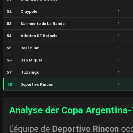
52
Claypole
1
53
Sarmiento de La Banda
1
54
Atletico DE Rafaela
1
55
Real Pilar
1
56
San Miguel
1
57
Ituzaingó
1
58
Deportivo Rincon
1
Analyse der Copa Argentina-
L'équipe de
Deportivo Rincon
occ