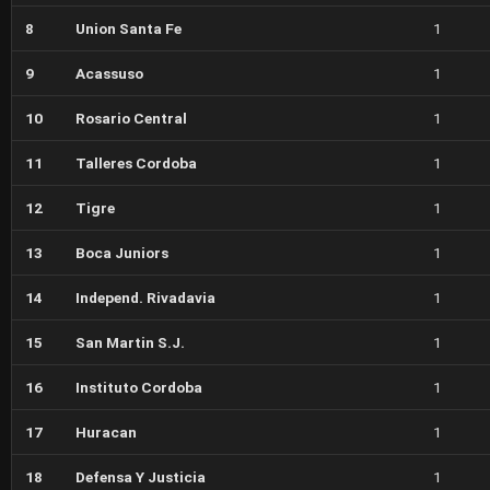
8
Union Santa Fe
1
9
Acassuso
1
10
Rosario Central
1
11
Talleres Cordoba
1
12
Tigre
1
13
Boca Juniors
1
14
Independ. Rivadavia
1
15
San Martin S.J.
1
16
Instituto Cordoba
1
17
Huracan
1
18
Defensa Y Justicia
1