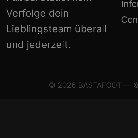
Inf
Verfolge dein
Con
Lieblingsteam überall
und jederzeit.
© 2026 BASTAFOOT — © A