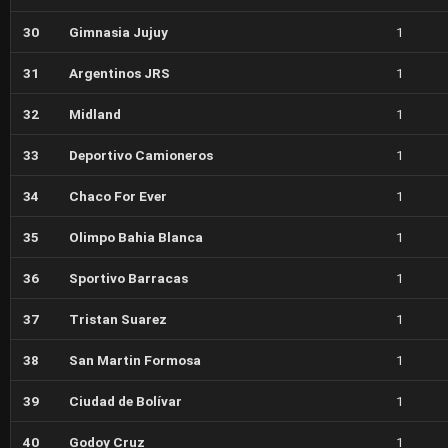
30
Gimnasia Jujuy
1
31
Argentinos JRS
1
32
Midland
1
33
Deportivo Camioneros
1
34
Chaco For Ever
1
35
Olimpo Bahia Blanca
1
36
Sportivo Barracas
1
37
Tristan Suarez
1
38
San Martin Formosa
1
39
Ciudad de Bolívar
1
40
Godoy Cruz
1