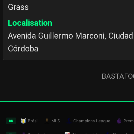
Grass
Localisation
Avenida Guillermo Marconi, Ciudad 
Córdoba
BASTAFOO
Brésil
MLS
Champions League
Prem
BR