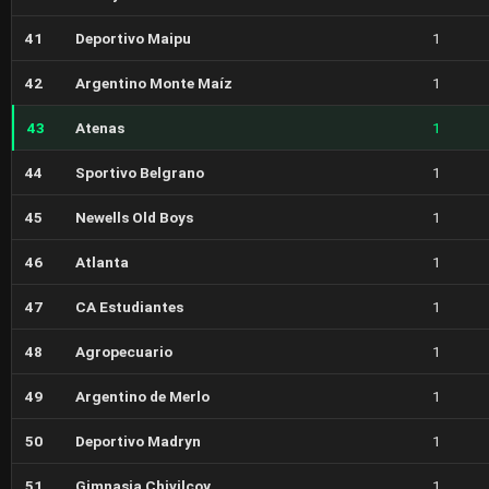
41
Deportivo Maipu
1
42
Argentino Monte Maíz
1
43
Atenas
1
44
Sportivo Belgrano
1
45
Newells Old Boys
1
46
Atlanta
1
47
CA Estudiantes
1
48
Agropecuario
1
49
Argentino de Merlo
1
50
Deportivo Madryn
1
51
Gimnasia Chivilcoy
1