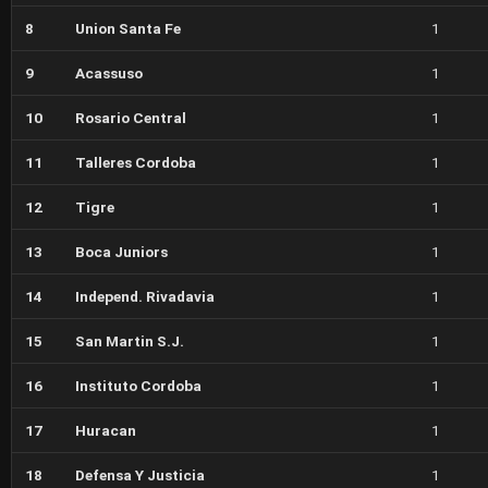
8
Union Santa Fe
1
9
Acassuso
1
10
Rosario Central
1
11
Talleres Cordoba
1
12
Tigre
1
13
Boca Juniors
1
14
Independ. Rivadavia
1
15
San Martin S.J.
1
16
Instituto Cordoba
1
17
Huracan
1
18
Defensa Y Justicia
1