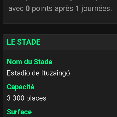
avec
0
points après
1
journées.
LE STADE
Nom du Stade
Estadio de Ituzaingó
Capacité
3 300 places
Surface