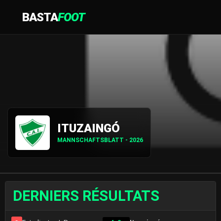
BASTA
FOOT
ITUZAINGÓ
MANNSCHAFTSBLATT - 2026
DERNIERS RÉSULTATS