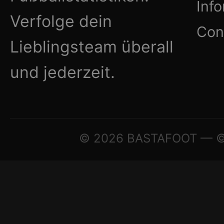
Inf
Verfolge dein
Con
Lieblingsteam überall
und jederzeit.
© 2026 BASTAFOOT — © A