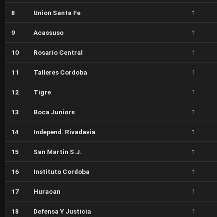
8
Union Santa Fe
1
9
Acassuso
1
10
Rosario Central
1
11
Talleres Cordoba
1
12
Tigre
1
13
Boca Juniors
1
14
Independ. Rivadavia
1
15
San Martin S.J.
1
16
Instituto Cordoba
1
17
Huracan
1
18
Defensa Y Justicia
1