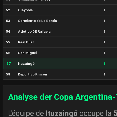
52
Claypole
1
53
Sarmiento de La Banda
1
54
Atletico DE Rafaela
1
55
Real Pilar
1
56
San Miguel
1
57
Ituzaingó
1
58
Deportivo Rincon
1
Analyse der Copa Argentina-
L'équipe de
Ituzaingó
occupe la