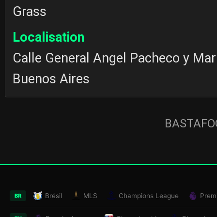
Grass
Localisation
Calle General Angel Pacheco y Mari
Buenos Aires
BASTAFOO
Brésil
MLS
Champions League
Prem
BR