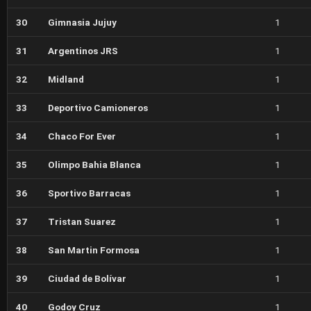
30
Gimnasia Jujuy
1
31
Argentinos JRS
1
32
Midland
1
33
Deportivo Camioneros
1
34
Chaco For Ever
1
35
Olimpo Bahia Blanca
1
36
Sportivo Barracas
1
37
Tristan Suarez
1
38
San Martin Formosa
1
39
Ciudad de Bolívar
1
40
Godoy Cruz
1