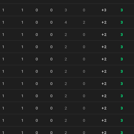
1
1
0
0
3
0
+3
3
1
1
0
0
4
2
+2
3
1
1
0
0
2
0
+2
3
1
1
0
0
2
0
+2
3
1
1
0
0
2
0
+2
3
1
1
0
0
2
0
+2
3
1
1
0
0
2
0
+2
3
1
1
0
0
2
0
+2
3
1
1
0
0
2
0
+2
3
1
1
0
0
2
0
+2
3
1
1
0
0
2
0
+2
3