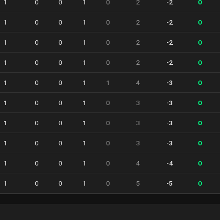
1
0
0
1
0
2
-2
0
1
0
0
1
0
2
-2
0
1
0
0
1
0
2
-2
0
1
0
0
1
0
2
-2
0
1
0
0
1
1
4
-3
0
1
0
0
1
0
3
-3
0
1
0
0
1
0
3
-3
0
1
0
0
1
0
3
-3
0
1
0
0
1
0
4
-4
0
1
0
0
1
0
5
-5
0