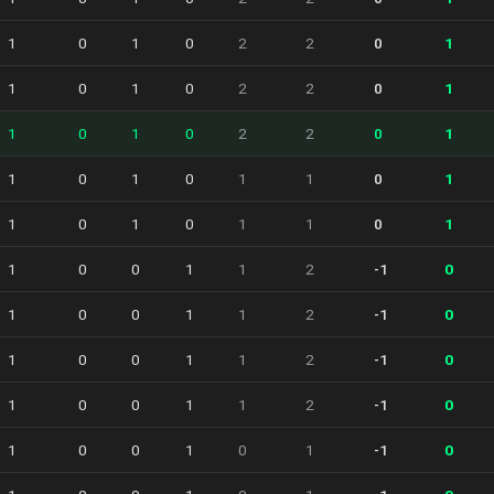
1
0
1
0
2
2
0
1
1
0
1
0
2
2
0
1
1
0
1
0
2
2
0
1
1
0
1
0
1
1
0
1
1
0
1
0
1
1
0
1
1
0
0
1
1
2
-1
0
1
0
0
1
1
2
-1
0
1
0
0
1
1
2
-1
0
1
0
0
1
1
2
-1
0
1
0
0
1
0
1
-1
0