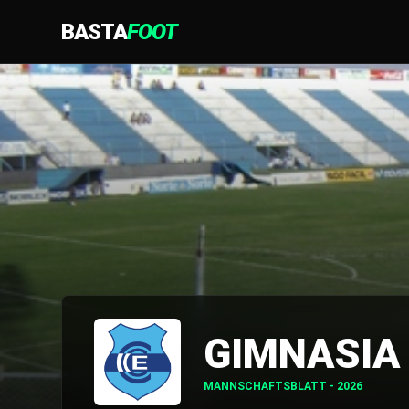
BASTA
FOOT
GIMNASIA
MANNSCHAFTSBLATT - 2026