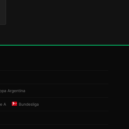
opa Argentina
ie A
Bundesliga