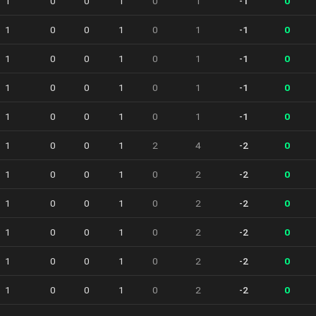
1
0
0
1
0
1
-1
0
1
0
0
1
0
1
-1
0
1
0
0
1
0
1
-1
0
1
0
0
1
0
1
-1
0
1
0
0
1
0
1
-1
0
1
0
0
1
2
4
-2
0
1
0
0
1
0
2
-2
0
1
0
0
1
0
2
-2
0
1
0
0
1
0
2
-2
0
1
0
0
1
0
2
-2
0
1
0
0
1
0
2
-2
0