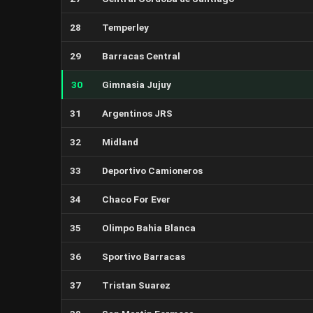
28
Temperley
29
Barracas Central
30
Gimnasia Jujuy
31
Argentinos JRS
32
Midland
33
Deportivo Camioneros
34
Chaco For Ever
35
Olimpo Bahia Blanca
36
Sportivo Barracas
37
Tristan Suarez